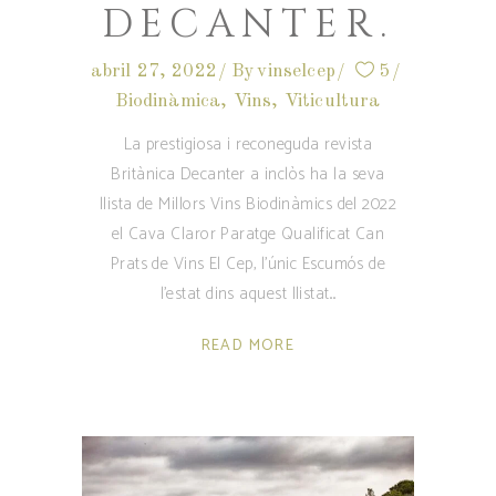
DECANTER.
abril 27, 2022
By
vinselcep
5
Biodinàmica
,
Vins
,
Viticultura
La prestigiosa i reconeguda revista
Britànica Decanter a inclòs ha la seva
llista de Millors Vins Biodinàmics del 2022
el Cava Claror Paratge Qualificat Can
Prats de Vins El Cep, l'únic Escumós de
l'estat dins aquest llistat.
READ MORE