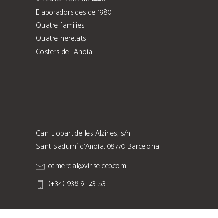
Elaboradors des de 1980
Quatre famílies
Quatre heretats
Costers de l’Anoia
Can Llopart de les Alzines, s/n
Sant Sadurní d'Anoia, 08770 Barcelona
comercial@vinselcep.com
(+34) 938 91 23 53