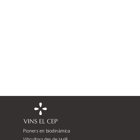
Pioners en biodinàmica
Viticultors des de 1448