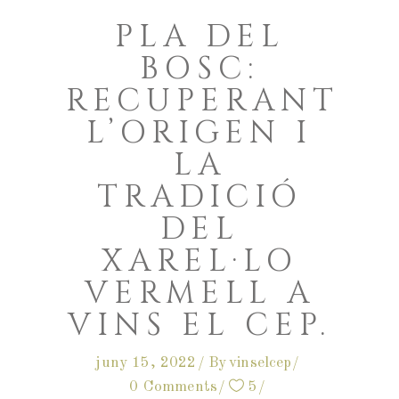
PLA DEL
BOSC:
RECUPERANT
L’ORIGEN I
LA
TRADICIÓ
DEL
XAREL·LO
VERMELL A
VINS EL CEP.
juny 15, 2022
By
vinselcep
0 Comments
5