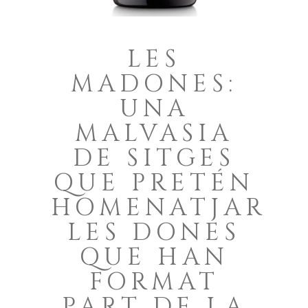
LES
MADONES:
UNA
MALVASIA
DE SITGES
QUE PRETÉN
HOMENATJAR
LES DONES
QUE HAN
FORMAT
PART DE LA