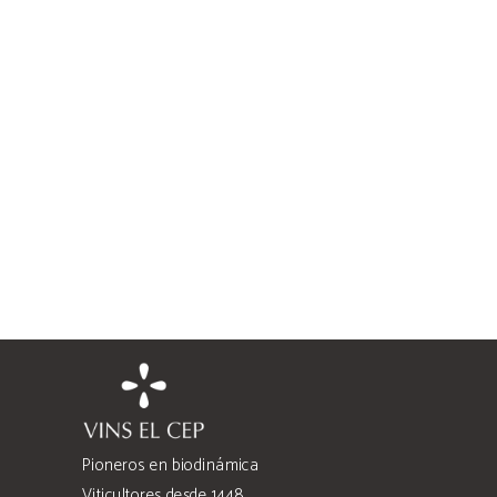
Pioneros en biodinámica
Viticultores desde 1448