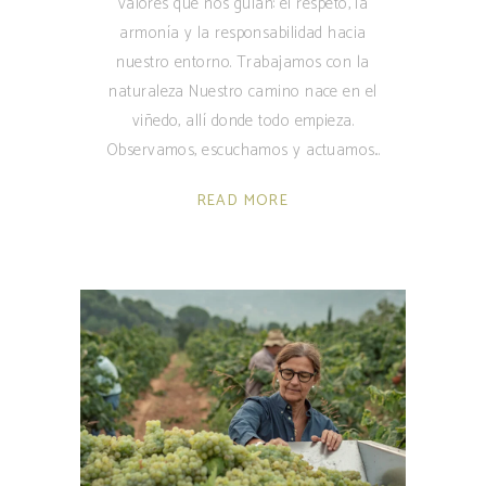
valores que nos guían: el respeto, la
armonía y la responsabilidad hacia
nuestro entorno. Trabajamos con la
naturaleza Nuestro camino nace en el
viñedo, allí donde todo empieza.
Observamos, escuchamos y actuamos
READ MORE