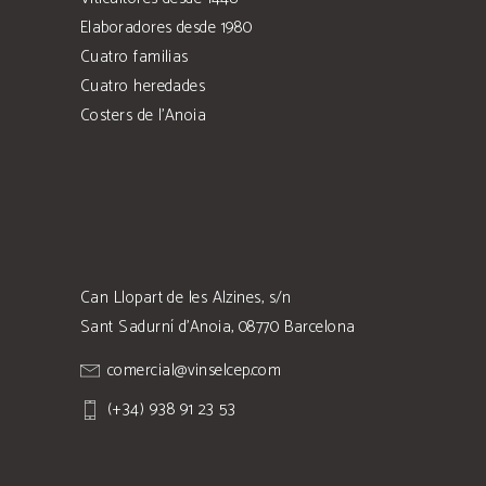
Elaboradores desde 1980
Cuatro familias
Cuatro heredades
Costers de l’Anoia
Can Llopart de les Alzines, s/n
Sant Sadurní d'Anoia, 08770 Barcelona
comercial@vinselcep.com
(+34) 938 91 23 53