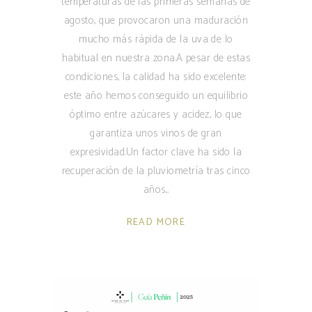
temperaturas de las primeras semanas de
agosto, que provocaron una maduración
mucho más rápida de la uva de lo
habitual en nuestra zona.A pesar de estas
condiciones, la calidad ha sido excelente:
este año hemos conseguido un equilibrio
óptimo entre azúcares y acidez, lo que
garantiza unos vinos de gran
expresividad.Un factor clave ha sido la
recuperación de la pluviometría tras cinco
años
READ MORE