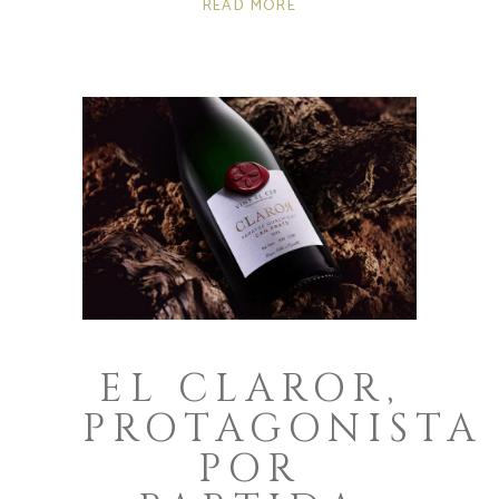
READ MORE
EL CLAROR,
PROTAGONISTA
POR