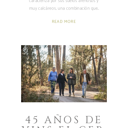
caracteriza por sus suelos arenosos y
muy calcáreos, una combinación que
READ MORE
45 AÑOS DE