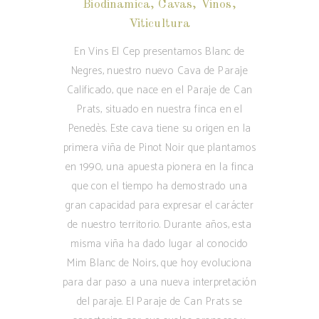
Biodinamica
,
Cavas
,
Vinos
,
Viticultura
En Vins El Cep presentamos Blanc de
Negres, nuestro nuevo Cava de Paraje
Calificado, que nace en el Paraje de Can
Prats, situado en nuestra finca en el
Penedès. Este cava tiene su origen en la
primera viña de Pinot Noir que plantamos
en 1990, una apuesta pionera en la finca
que con el tiempo ha demostrado una
gran capacidad para expresar el carácter
de nuestro territorio. Durante años, esta
misma viña ha dado lugar al conocido
Mim Blanc de Noirs, que hoy evoluciona
para dar paso a una nueva interpretación
del paraje. El Paraje de Can Prats se