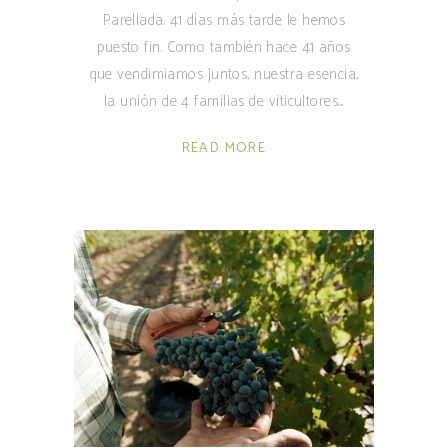
Parellada. 41 días más tarde le hemos
puesto fin. Como también hace 41 años
que vendimiamos juntos, nuestra esencia,
la unión de 4 familias de viticultores.
READ MORE