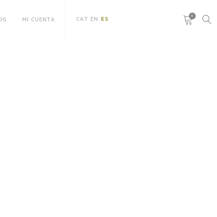
0
CAT
EN
ES
OG
MI CUENTA