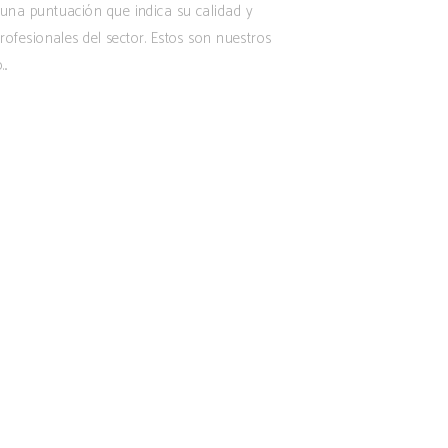
 una puntuación que indica su calidad y
ofesionales del sector. Estos son nuestros
o