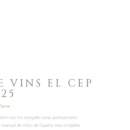
 VINS EL CEP
025
inos
 Peñín nos ha otorgado unas puntuaciones
 el manual de vinos de España más completo