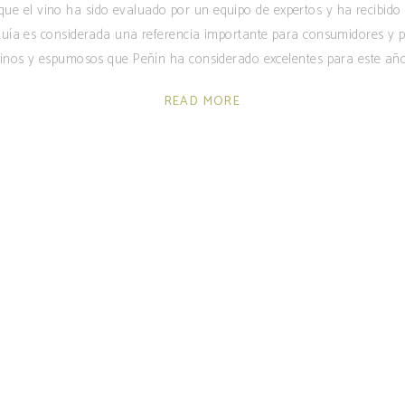
a que el vino ha sido evaluado por un equipo de expertos y ha recibido
uía es considerada una referencia importante para consumidores y pr
inos y espumosos que Peñín ha considerado excelentes para este añ
READ MORE