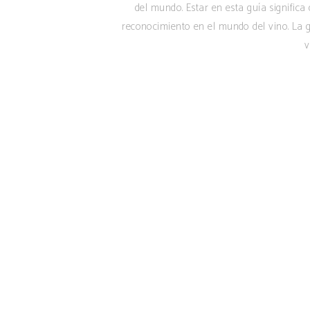
del mundo. Estar en esta guía signific
reconocimiento en el mundo del vino. La g
v