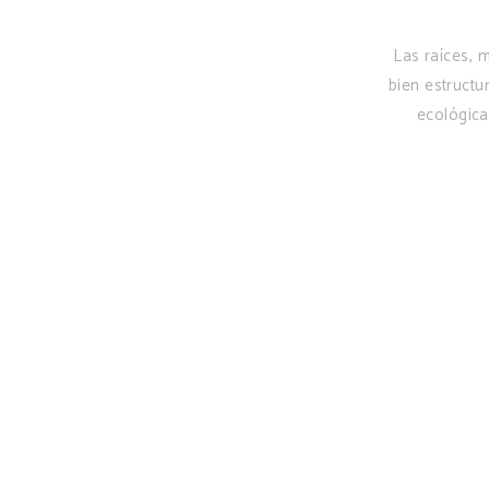
Las raíces, 
bien estructu
ecológica