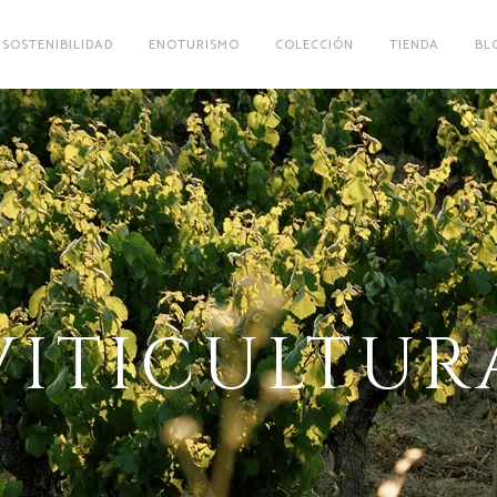
SOSTENIBILIDAD
ENOTURISMO
COLECCIÓN
TIENDA
BL
VITICULTUR