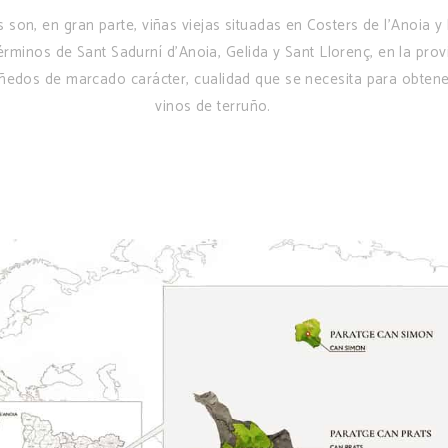
 son, en gran parte, viñas viejas situadas en Costers de l’Anoia y
términos de Sant Sadurní d’Anoia, Gelida y Sant Llorenç, en la prov
ñedos de marcado carácter, cualidad que se necesita para obtene
vinos de terruño.