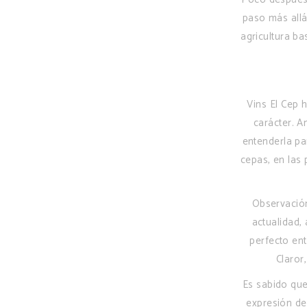
paso más allá
agricultura b
Vins El Cep 
carácter. A
entenderla pa
cepas, en las
Observación
actualidad,
perfecto ent
Claror
Es sabido que
expresión de