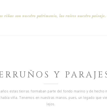
s viñas son nuestro patrimonio, las raíces nuestro paisaje.
ERRUÑOS Y PARAJE
 años estas tierras formaban parte del fondo marino y de hecho
 había viña. Tenemos en nuestras manos, pues, un legado que v
lejos.