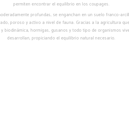
permiten encontrar el equilibrio en los coupages.
moderadamente profundas, se enganchan en un suelo franco-arcil
rado, poroso y activo a nivel de fauna. Gracias a la agricultura que
 y biodinámica, hormigas, gusanos y todo tipo de organismos viv
desarrollan, propiciando el equilibrio natural necesario.