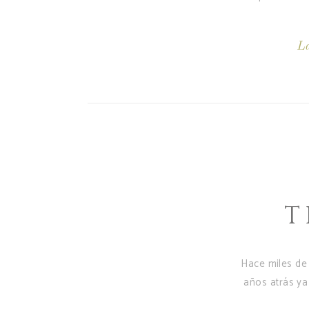
La
T
Hace miles de
años atrás ya