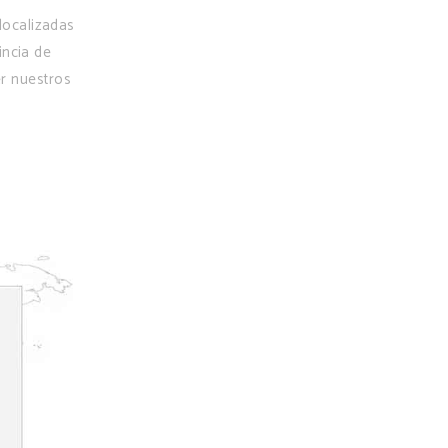
 localizadas
incia de
r nuestros