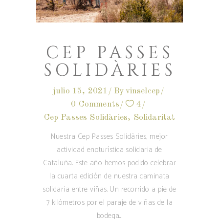
CEP PASSES
SOLIDÀRIES
julio 15, 2021
By
vinselcep
0 Comments
4
Cep Passes Solidàries
,
Solidaritat
Nuestra Cep Passes Solidàries, mejor
actividad enoturística solidaria de
Cataluña. Este año hemos podido celebrar
la cuarta edición de nuestra caminata
solidaria entre viñas. Un recorrido a pie de
7 kilómetros por el paraje de viñas de la
bodega.