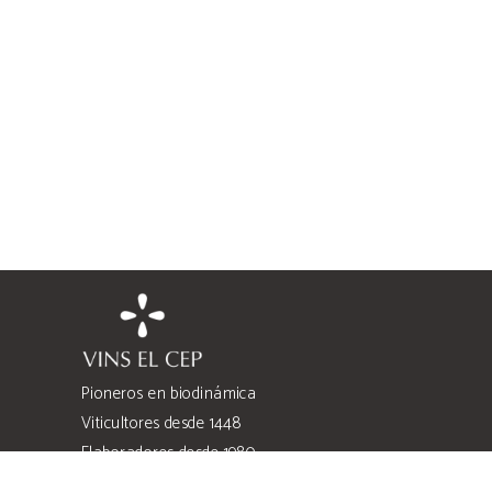
Pioneros en biodinámica
Viticultores desde 1448
Elaboradores desde 1980
Cuatro familias