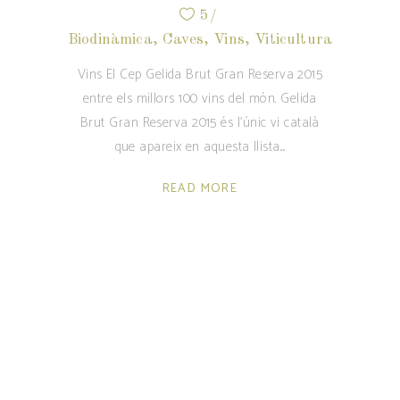
5
Biodinàmica
,
Caves
,
Vins
,
Viticultura
Vins El Cep Gelida Brut Gran Reserva 2015
entre els millors 100 vins del món. Gelida
Brut Gran Reserva 2015 és l’únic vi català
que apareix en aquesta llista.
READ MORE