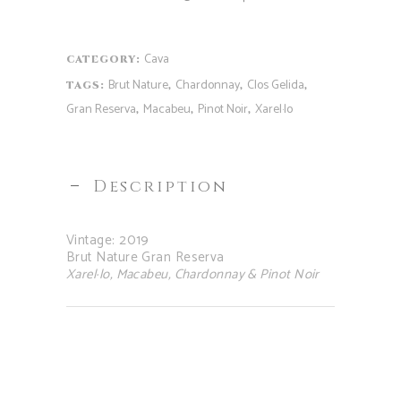
Cava
CATEGORY:
Brut Nature
Chardonnay
Clos Gelida
TAGS:
,
,
,
Gran Reserva
Macabeu
Pinot Noir
Xarel·lo
,
,
,
Description
Vintage: 2019
Brut Nature Gran Reserva
Xarel·lo, Macabeu, Chardonnay & Pinot Noir