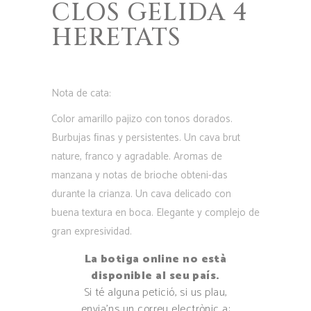
CLOS GELIDA 4
HERETATS
Nota de cata:
Color amarillo pajizo con tonos dorados.
Burbujas ﬁnas y persistentes. Un cava brut
nature, franco y agradable. Aromas de
manzana y notas de brioche obteni-das
durante la crianza. Un cava delicado con
buena textura en boca. Elegante y complejo de
gran expresividad.
La botiga online no està
disponible al seu país.
Si té alguna petició, si us plau,
envia’ns un correu electrònic a: