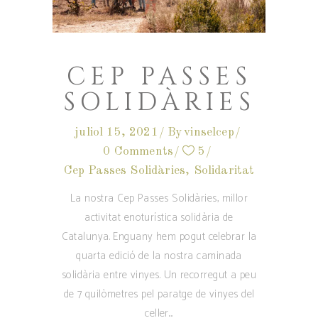
CEP PASSES
SOLIDÀRIES
juliol 15, 2021
By
vinselcep
0 Comments
5
Cep Passes Solidàries
,
Solidaritat
La nostra Cep Passes Solidàries, millor
activitat enoturística solidària de
Catalunya. Enguany hem pogut celebrar la
quarta edició de la nostra caminada
solidària entre vinyes. Un recorregut a peu
de 7 quilòmetres pel paratge de vinyes del
celler.