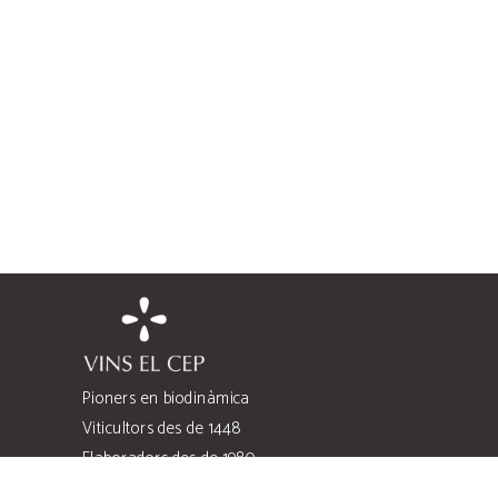
Pioners en biodinàmica
Viticultors des de 1448
Elaboradors des de 1980
Quatre famílies