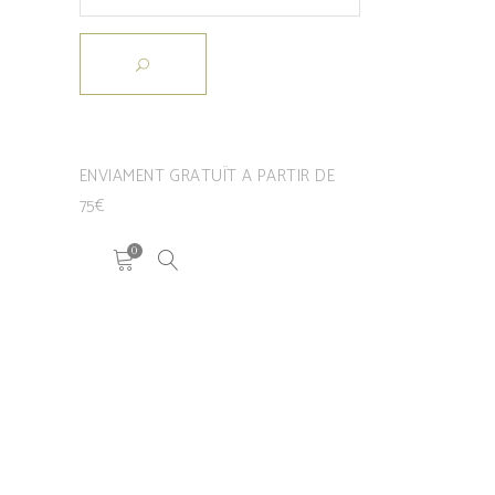
ENVIAMENT GRATUÏT A PARTIR DE
75€
0