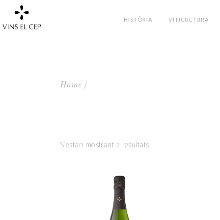
HISTÒRIA
VITICULTURA
Home
S'estan mostrant 2 resultats