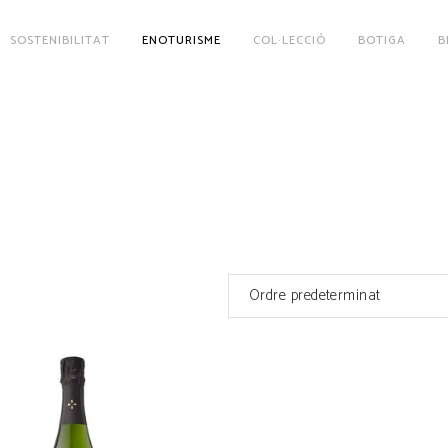
SOSTENIBILITAT
ENOTURISME
COL·LECCIÓ
BOTIGA
B
Ordre predeterminat