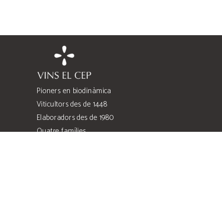
Pioners en biodinàmica
Viticultors des de 1448
Elaboradors des de 1980
Quatre famílies
Quatre heretats
Costers de l’Anoia