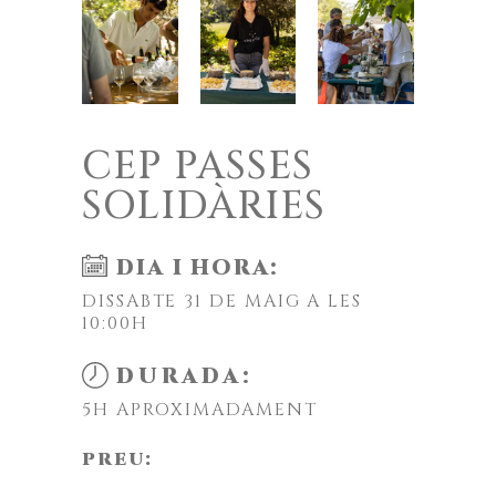
CEP PASSES
SOLIDÀRIES
DIA I HORA:
DISSABTE 31 DE MAIG A LES
10:00H
DURADA:
5H APROXIMADAMENT
PREU: