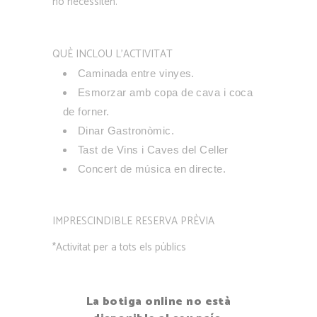
ho necessiten.
QUÈ INCLOU L’ACTIVITAT
Caminada entre vinyes.
Esmorzar amb copa de cava i coca
de forner.
Dinar Gastronòmic.
Tast de Vins i Caves del Celler
Concert de música en directe.
IMPRESCINDIBLE RESERVA PRÈVIA
*Activitat per a tots els públics
La botiga online no està