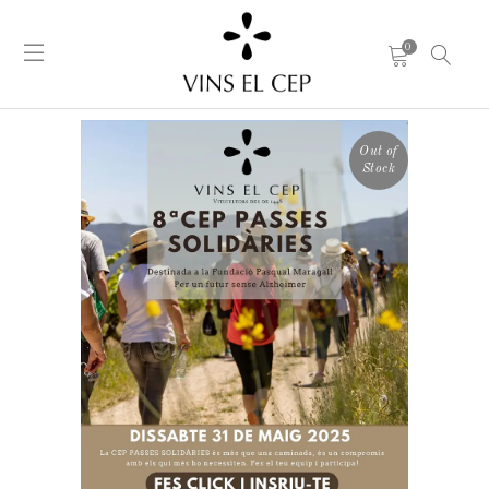
0
Out of
Stock