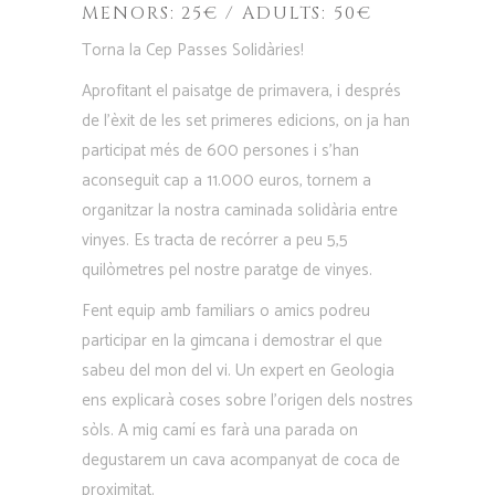
MENORS: 25€ / ADULTS: 50€
Torna la Cep Passes Solidàries!
Aprofitant el paisatge de primavera, i després
de l’èxit de les set primeres edicions, on ja han
participat més de 600 persones i s’han
aconseguit cap a 11.000 euros, tornem a
organitzar la nostra caminada solidària entre
vinyes. Es tracta de recórrer a peu 5,5
quilòmetres pel nostre paratge de vinyes.
Fent equip amb familiars o amics podreu
participar en la gimcana i demostrar el que
sabeu del mon del vi. Un expert en Geologia
ens explicarà coses sobre l’origen dels nostres
sòls. A mig camí es farà una parada on
degustarem un cava acompanyat de coca de
proximitat.