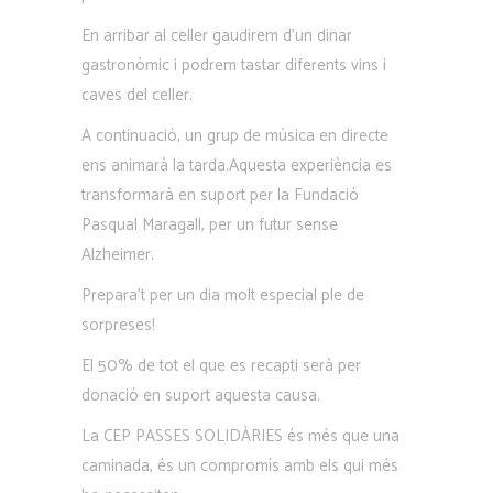
En arribar al celler gaudirem d’un dinar
gastronòmic i podrem tastar diferents vins i
caves del celler.
A continuació, un grup de música en directe
ens animarà la tarda.Aquesta experiència es
transformarà en suport per la Fundació
Pasqual Maragall, per un futur sense
Alzheimer.
Prepara’t per un dia molt especial ple de
sorpreses!
El 50% de tot el que es recapti serà per
donació en suport aquesta causa.
La CEP PASSES SOLIDÀRIES és més que una
caminada, és un compromís amb els qui més