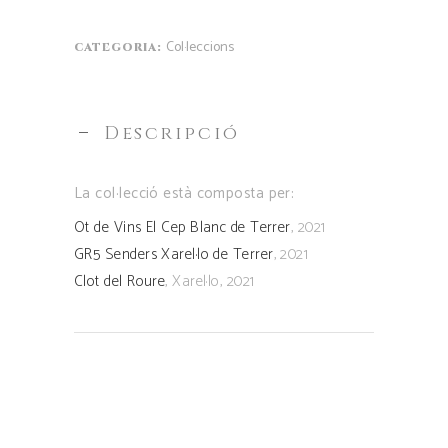
Col·leccions
CATEGORIA:
Descripció
La col·lecció està composta per:
Ot de Vins El Cep Blanc de Terrer
, 2021
GR5 Senders Xarel·lo de Terrer
, 2021
Clot del Roure
, Xarel·lo, 2021