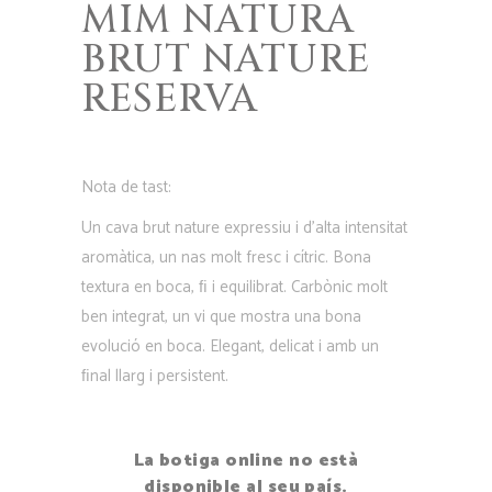
MIM NATURA
BRUT NATURE
RESERVA
Nota de tast:
Un cava brut nature expressiu i d’alta intensitat
aromàtica, un nas molt fresc i cítric. Bona
textura en boca, ﬁ i equilibrat. Carbònic molt
ben integrat, un vi que mostra una bona
evolució en boca. Elegant, delicat i amb un
ﬁnal llarg i persistent.
La botiga online no està
disponible al seu país.